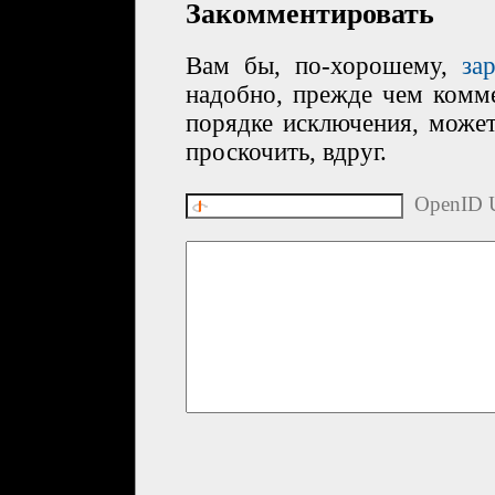
Закомментировать
Вам бы, по-хорошему,
за
надобно, прежде чем комме
порядке исключения, може
проскочить, вдруг.
OpenID U