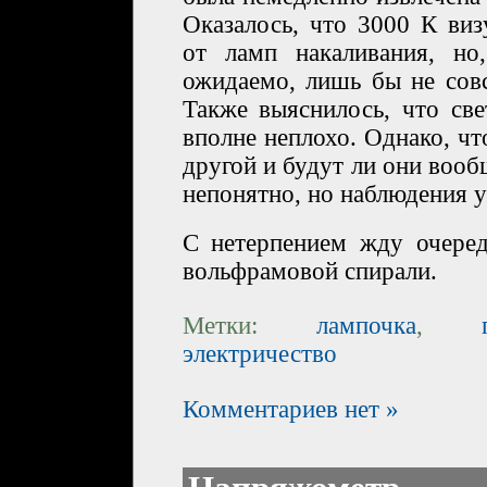
Оказалось, что 3000 К ви
от ламп накаливания, но
ожидаемо, лишь бы не сов
Также выяснилось, что све
вполне неплохо. Однако, что
другой и будут ли они вообщ
непонятно, но наблюдения у
С нетерпением жду очере
вольфрамовой спирали.
Метки:
лампочка
,
электричество
Комментариев нет »