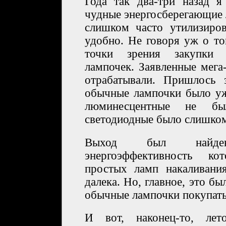
Года так два-три назад я
чудные энергосберегающие 
слишком часто утилизиров
удобно. Не говоря уж о то
точки зрения закупки 
лампочек. Заявленные мега
отрабатывали. Пришлось 
обычные лампочки было уж
люминесцентные не бы
светодиодные было слишком
Выход был найде
энергоэффективность к
простых ламп накаливани
далека. Но, главное, это б
обычные лампочки покупать
И вот, наконец-то, лет