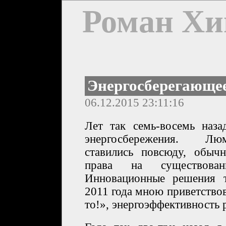
Роман Хи
Энергосберегающе
06.12.2015 23:11:16
Лет так семь-восемь наз
энергосбережения. Лю
ставились повсюду, обыч
права на существов
Инновационные решения т
2011 года мною приветство
то!», энергоэффективность 