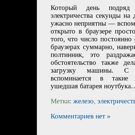
Который день подряд 
электричества секунды на 
ужасно неприятны — вспомн
открыто в браузере прост
того, что число постоянно
браузерах суммарно, навер
полтинник, это раздража
обстоятельство также де
загрузку машины. С 
вспоминается в такие 
ушедшая батарея ноутбука
Метки:
железо
,
электричест
Комментариев нет »