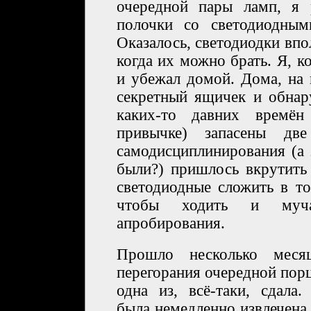
очередной пары ламп, я 
полочки со светодиодным
Оказалось, светодиодки впо
когда их можно брать. Я, ко
и убежал домой. Дома, на 
секретный ящичек и обнар
каких-то давних времён
привычке) запасены дв
самодисциплинирования (а 
были?) пришлось вкрутить
светодиодные сложить в т
чтобы ходить и мучат
апробирования.
Прошло несколько меся
перегорания очередной пор
одна из, всё-таки, сдала.
была немедленно извлечена