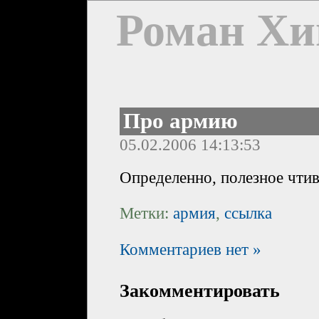
Роман Хи
Про армию
05.02.2006 14:13:53
Определенно, полезное чти
Метки:
армия
,
ссылка
Комментариев нет »
Закомментировать