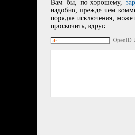
Вам бы, по-хорошему,
за
надобно, прежде чем комме
порядке исключения, може
проскочить, вдруг.
OpenID U