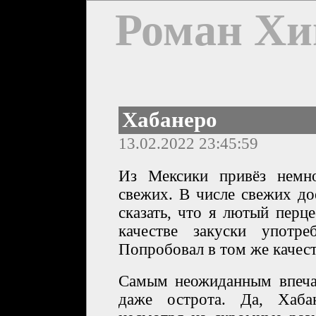
Роман Хи
Хабанеро
13.02.2022 23:45:59
Из Мексики привёз немн
свежих. В числе свежих до
сказать, что я лютый перц
качестве закуски употре
Попробовал в том же качеств
Самым неожиданным впечат
даже острота. Да, Хаба