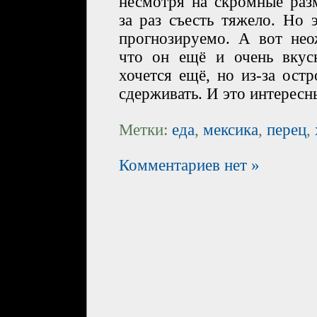
несмотря на скромные раз
за раз съесть тяжело. Но 
прогнозируемо. А вот нео
что он ещё и очень вкус
хочется ещё, но из-за ост
сдерживать. И это интересн
Метки:
еда
,
мексика
,
перец
,
Комментариев нет »