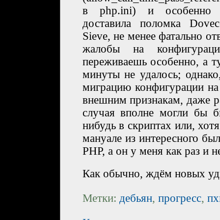
в php.ini) и особенно
доставила поломка Dovec
Sieve, не менее фатально о
жалобы на конфигураци
переживаешь особенно, а т
минуты не удалось; однако
миграцию конфигурации на
внешним признакам, даже р
случая вполне могли бы б
нибудь в скриптах или, хотя
мануале из интересного был
PHP, а он у меня как раз и н
Как обычно, ждём новых уд
Метки:
дебьян
,
прогресс
,
пх