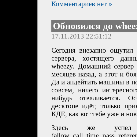
Комментариев нет »
Обновился до whee
17.11.2013 22:51:12
Сегодня внезапно ощутил 
сервера, хостящего дан
wheezy. Домашний сервер 
месяцев назад, а этот и боя
Да и апдейтить машины в п
совсем, ничего интересног
нибудь отваливается. О
десктопе идёт, только пр
КДЕ, как вот тебе уже и но
Здесь же успел
(allow_call_time_pass_refere