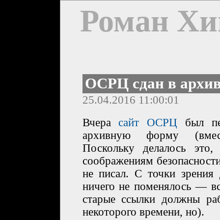
Роман Хи
ОСРЦ сдан в архи
25.04.2016 11:00:01
Вчера
сайт ОСРЦ
был пе
архивную форму (в
Поскольку делалось это,
соображениям безопасности
не писал. С точки зрения
ничего не поменялось — вс
старые ссылки должны раб
некоторого времени, но).