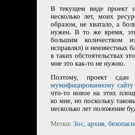
В текущем виде проект н
несколько лет, моих ресу
образом, не хватало, а бо
нужен. В то же время, э
большим количеством из
исправлял) и неизвестных ба
в таких обстоятельствах эт
мне это как-то не нужно.
Поэтому, проект сдан 
мумифицированному сайту
что-то новое на этих пло
ко мне, но поскольку таков
несколько лет положение буд
Метки:
3ос
,
архив
,
безопасн