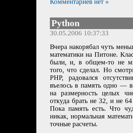
Комментариев нет »
Python
30.05.2006 10:37:33
Вчера накорябал чуть мень
математики на Питоне. Кла
были, и, в общем-то не м
того, что сделал. Но смот
PHP, радовался отсутств
въелось в память одно — в
на размерность целых чис
откуда брать не 32, и не 64
Пока память есть. Что ч
никак, нормальная математ
точные расчеты.