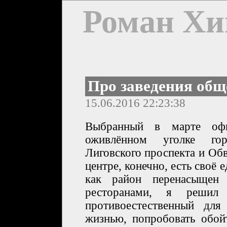
Роман Хи
Про заведения общ
15.06.2016 22:23:38
Выбранный в марте офи
оживлённом уголке гор
Лиговского проспекта и Обв
центре, конечно, есть своё е
как район перенасыщен
ресторанами, я решил 
противоестественный дл
жизнью, попробовать обой