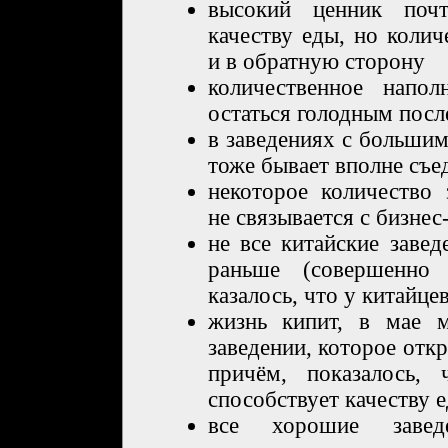
высокий ценник почт
качеству еды, но колич
и в обратную сторону
количественное напол
остаться голодным посл
в заведениях с больши
тоже бывает вполне съе
некоторое количество 
не связывается с бизнес
не все китайские завед
раньше (совершенно 
казалось, что у китайце
жизнь кипит, в мае м
заведении, которое откр
причём, показалось,
способствует качеству 
все хорошие завед