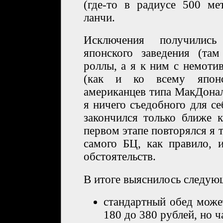
(где-то в радиусе 500 ме
ланчи.
Исключения получилис
японского заведения (та
роллы, а я к ним с немот
(как и ко всему японс
американцев типа МакДонал
я ничего съедобного для с
закончился только ближе 
первом этапе повторялся я 
самого БЦ, как правило, 
обстоятельств.
В итоге выяснилось следую
стандартный обед може
180 до 380 рублей, но 