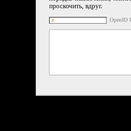
проскочить, вдруг.
OpenID U