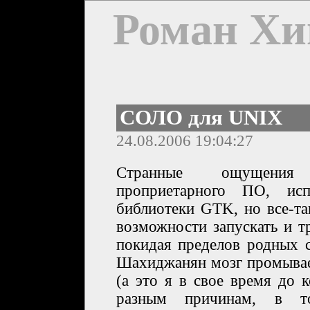
Роман Хи
СОЛО для UNIX
24.08.2006 19:04:27
Странные ощущения
проприетарного ПО, исп
библиотеки GTK, но все-та
возможности запускать и 
покидая пределов родных с
Шахиджанян мозг промывае
(а это я в свое время до 
разным причинам, в т