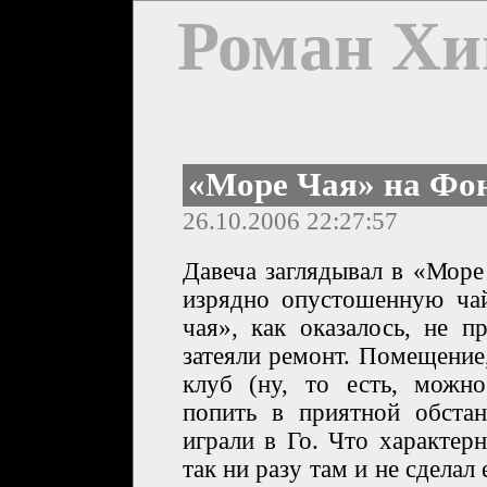
Роман Хи
«Море Чая» на Фо
26.10.2006 22:27:57
Давеча заглядывал в «Море
изрядно опустошенную ча
чая», как оказалось, не п
затеяли ремонт. Помещение
клуб (ну, то есть, можн
попить в приятной обстан
играли в Го. Что характерн
так ни разу там и не сделал