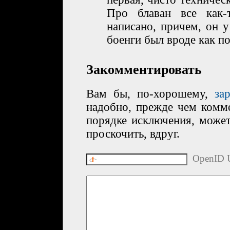
Про блаван все как-
написано, причем, он у
боенги был вроде как п
Закомментировать
Вам бы, по-хорошему,
за
надобно, прежде чем комме
порядке исключения, може
проскочить, вдруг.
OpenID U