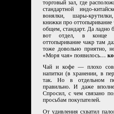
торговый зал, где располо
стандартной индо-китай
вонялки, шары-крутилки,
книжки про оттопыривание 
общем, стандарт. Да ладно 
вот отдел, в конце 
оттопыривание чакр там да
тоже довольно приятно, 
«Моря чая» появилось…
ко
Чай и кофе — плохо сов
напитки (в хранении, в пе
так. Но в отдельном по
правильно. И даже вполн
Спросил, с чем связано по
просьбам покупателей.
От удивления схватил пало