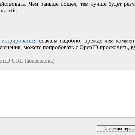
йствовать. Чем раньше пошёл, тем лучше будет резул
шь себя.
гистрироваться
сначала надобно, прежде чем коммен
ключения, можете попробовать с OpenID проскочить, в
nID URL (абавязкова)