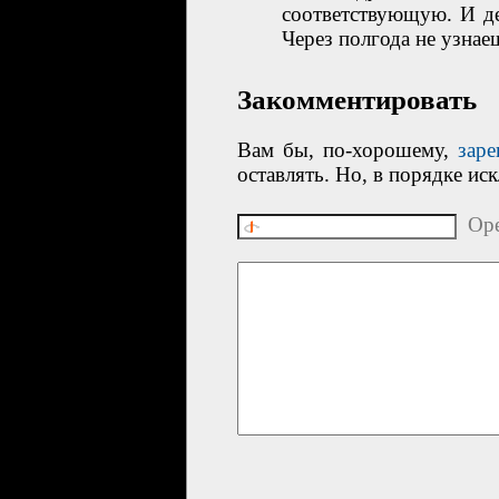
соответствующую. И де
Через полгода не узнае
Закомментировать
Вам бы, по-хорошему,
заре
оставлять. Но, в порядке ис
Ope