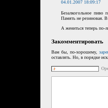
04.01.2007 18:09:17
Безалкогольное пиво 
Память не резиновая. В
А жениться теперь по-
Закомментировать
Вам бы, по-хорошему,
заре
оставлять. Но, в порядке ис
Ope