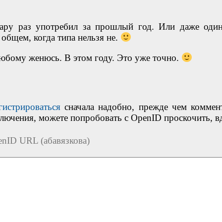
пару раз употребил за прошлый год. Или даже один
 общем, когда типа нельзя не.
любому женюсь. В этом году. Это уже точно.
гистрироваться
сначала надобно, прежде чем коммен
ключения, можете попробовать с OpenID проскочить, в
nID URL (абавязкова)