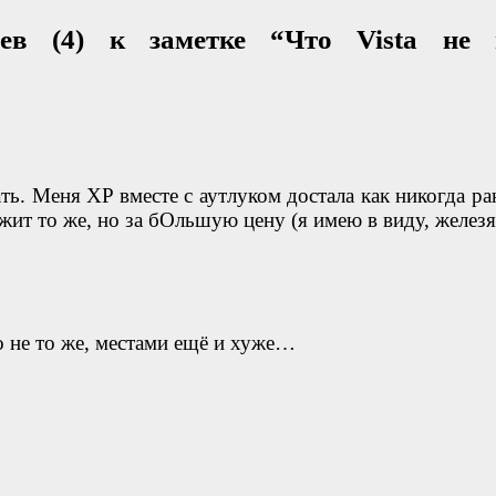
ев (4) к заметке “Что Vista не 
ть. Меня XP вместе с аутлуком достала как никогда ра
ожит то же, но за бОльшую цену (я имею в виду, железя
то не то же, местами ещё и хуже…