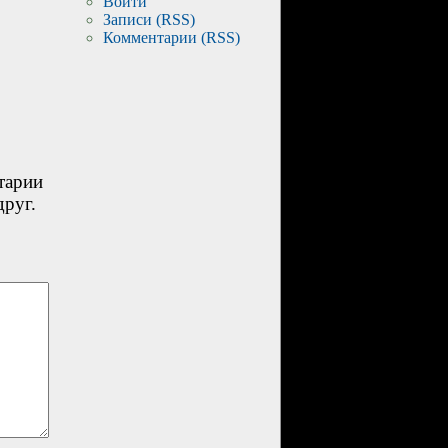
Войти
Записи (RSS)
Комментарии (RSS)
тарии
друг.