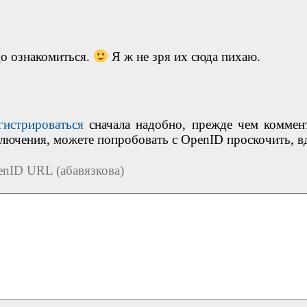
до ознакомиться.
Я ж не зря их сюда пихаю.
гистрироваться
сначала надобно, прежде чем коммен
ключения, можете попробовать с OpenID проскочить, в
nID URL (абавязкова)