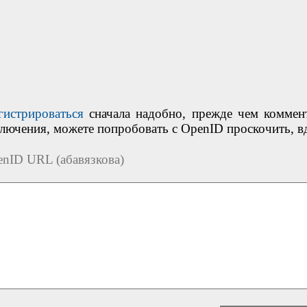
гистрироваться
сначала надобно, прежде чем коммен
ключения, можете попробовать с OpenID проскочить, в
nID URL (абавязкова)