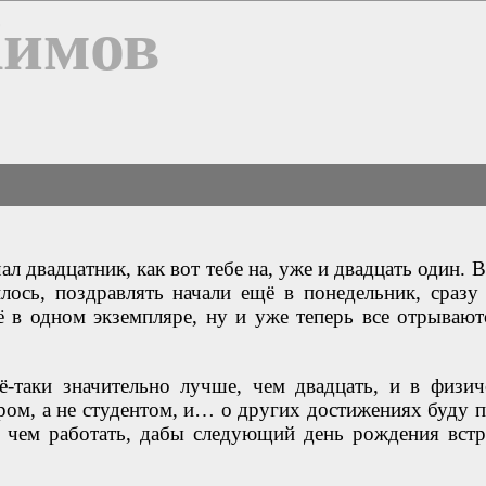
Химов
ал двадцатник, как вот тебе на, уже и двадцать один. 
лось, поздравлять начали ещё в понедельник, сразу 
 в одном экземпляре, ну и уже теперь все отрывают
ё-таки значительно лучше, чем двадцать, и в физич
ом, а не студентом, и… о других достижениях буду п
 чем работать, дабы следующий день рождения встр