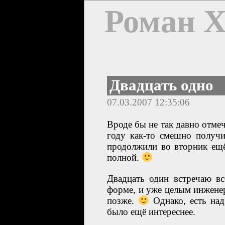
Роман 
Двадцать одно
07.03.2007 12:35:06
Вроде бы не так давно отмеч
году как-то смешно получи
продолжили во вторник ещё
полной.
Двадцать один встречаю вс
форме, и уже целым инженер
позже.
Однако, есть над
было ещё интереснее.