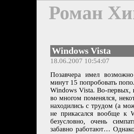
Роман Хи
Windows Vista
18.06.2007 10:54:07
Позавчера имел возможно
минут 15 попробовать попо
Windows Vista. Во-первых,
во многом поменялся, неко
находились с трудом (а мо
не прикасался вообще к W
безусловно, очень симпа
забавно работают… Однако