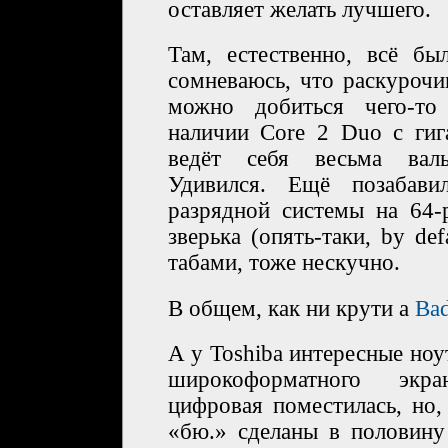
оставляет желать лучшего.
Там, естественно, всё бы
сомневаюсь, что раскурочи
можно добиться чего-то
наличии Core 2 Duo с гиг
ведёт себя весьма вал
Удивился. Ещё позабави
разрядной системы на 64-
зверька (опять-таки, by def
табами, тоже нескучно.
В общем, как ни крути а
Bad
А у Toshiba интересные ноу
широкоформатного экра
цифровая поместилась, но,
«бю.» сделаны в половину