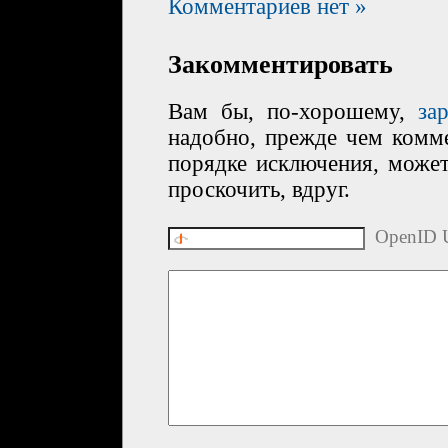
Комментариев нет »
Закомментировать
Вам бы, по-хорошему,
за
надобно, прежде чем комме
порядке исключения, може
проскочить, вдруг.
OpenID U