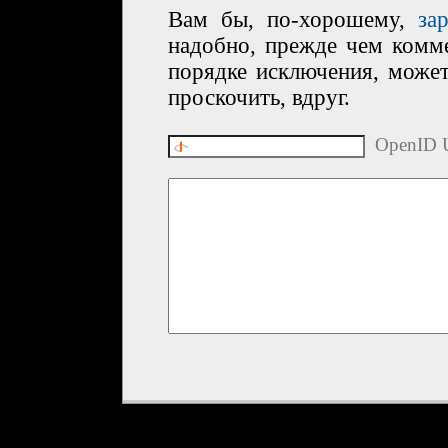
Вам бы, по-хорошему,
за
надобно, прежде чем комме
порядке исключения, може
проскочить, вдруг.
OpenID U