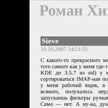
Роман Хи
Sieve
10.10.2007 14:21:51
С какого-то прекрасного м
того самого как у меня где-
KDE до 3.5.7 из sid) у 
сортироваться IMAP-ная п
у меня рабочий ящик, в 
всякого, получалось неу
запускаешь фильтры ручками
Само — нет. А ну-ка, ду