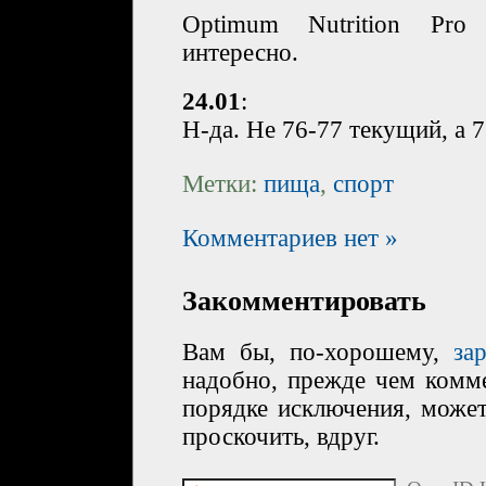
Optimum Nutrition Pro
интересно.
24.01
:
Н-да. Не 76-77 текущий, а 7
Метки:
пища
,
спорт
Комментариев нет »
Закомментировать
Вам бы, по-хорошему,
за
надобно, прежде чем комме
порядке исключения, може
проскочить, вдруг.