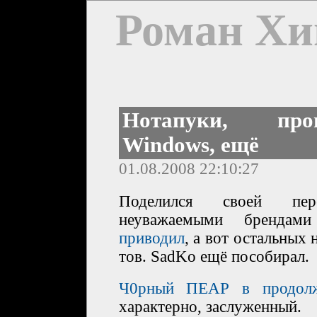
Роман Хи
Нотапуки, про
Windows, ещё
01.08.2008 22:10:27
Поделился своей пер
неуважаемыми бренд
приводил
, а вот остальных 
тов. SadKo ещё пособирал.
Ч0рный ПЕАР в продол
характерно, заслуженный.