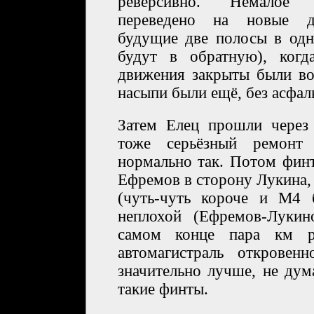
реверсивно. Немалое 
переведено на новые дв
будущие две полосы в одн
будут в обратную), когд
движения закрыты были во
насыпи были ещё, без асфаль
Затем Елец прошли через
тоже серьёзный ремонт 
нормально так. Потом фин
Ефремов в сторону Лукина,
(чуть-чуть короче и М4 
неплохой (Ефремов-Лукин
самом конце пара км ре
автомагистраль откровен
значительно лучше, не дум
такие финты.