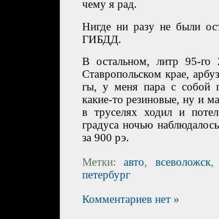
чему я рад.
Нигде ни разу не были ос
ГИБДД.
В остальном, литр 95-го 
Ставропольском крае, арбу
гы, у меня пара с собой 
какие-то резиновые, ну и м
в труселях ходил и потел
градуса ночью наблюдалось
за 900 рэ.
Метки:
авто
,
всеволожск
петербург
Комментариев нет »