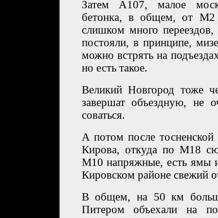
Затем А107, малое моск
бетонка, в общем, от М2
слишком много переездов,
постояли, в принципе, миз
можно встрять на подъезда
но есть такое.
Великий Новгород тоже че
завершат объездную, не о
соваться.
А потом после тосненской
Кирова, откуда по М18 сю
М10 напряжные, есть ямы 
Кировском районе свежий о
В общем, на 50 км боль
Питером объехали на поч