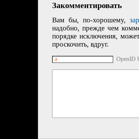
Закомментировать
Вам бы, по-хорошему,
за
надобно, прежде чем комме
порядке исключения, може
проскочить, вдруг.
OpenID U