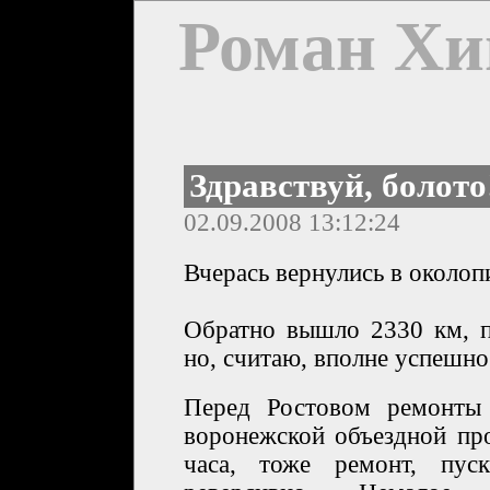
Роман Хи
Здравствуй, болото
02.09.2008 13:12:24
Вчерась вернулись в околоп
Обратно вышло 2330 км, 
но, считаю, вполне успешно
Перед Ростовом ремонты 
воронежской объездной пр
часа, тоже ремонт, пус