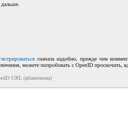
 дальше.
гистрироваться
сначала надобно, прежде чем коммен
ключения, можете попробовать с OpenID проскочить, в
nID URL (абавязкова)