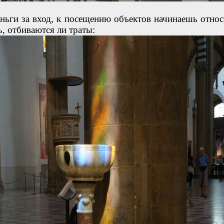
еньги за вход, к посещению объектов начинаешь относ
, отбиваются ли траты: