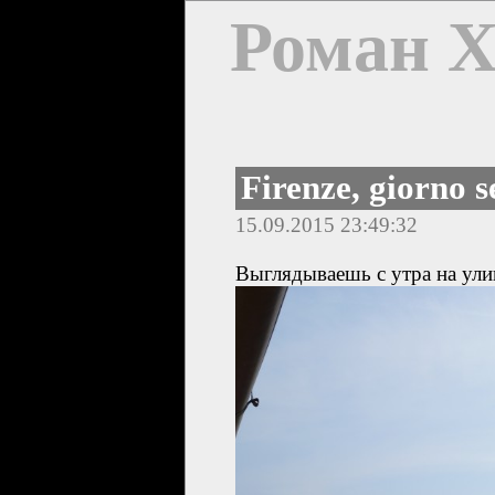
Роман 
Firenze, giorno 
15.09.2015 23:49:32
Выглядываешь с утра на ули