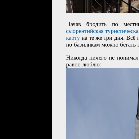
Начав бродить по местн
флорентийская туристическа
карту
на те же три дня. Всё 
по базиликам можно бегать 
Никогда ничего не понимал
равно люблю: