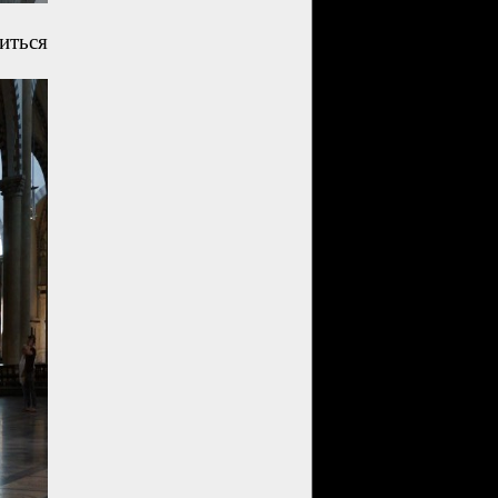
иться