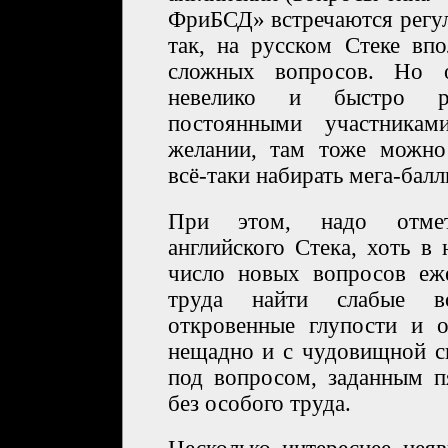
ФриБСД» встречаются регул
так, на русском Стеке вп
сложных вопросов. Но 
невелико и быстро ра
постоянными участникам
желании, там тоже можно
всё-таки набирать мега-балл
При этом, надо отмет
английского Стека, хоть в
число новых вопросов еж
труда найти слабые во
откровенные глупости и 
нещадно и с чудовищной с
под вопросом, заданным п
без особого труда.