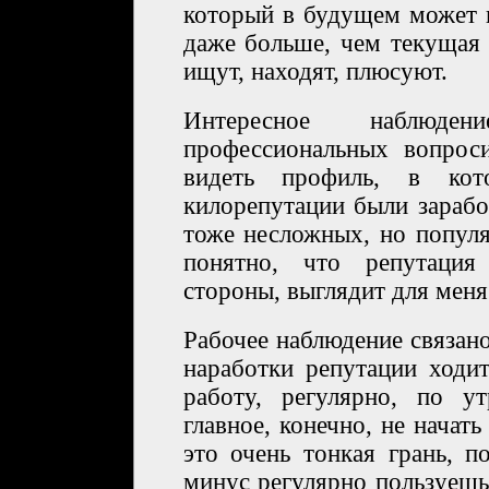
который в будущем может 
даже больше, чем текущая 
ищут, находят, плюсуют.
Интересное наблюде
профессиональных вопрос
видеть профиль, в ко
килорепутации были зарабо
тоже несложных, но попул
понятно, что репутация
стороны, выглядит для меня
Рабочее наблюдение связано
наработки репутации ходи
работу, регулярно, по у
главное, конечно, не начать
это очень тонкая грань, 
минус регулярно пользуешьс