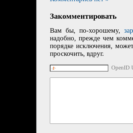
Закомментировать
Вам бы, по-хорошему,
за
надобно, прежде чем комме
порядке исключения, може
проскочить, вдруг.
OpenID U