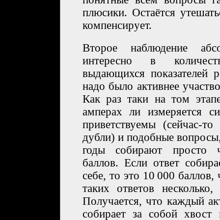
плюсики. Остаётся утешать
компенсирует.
Второе наблюдение абс
интересно в количест
выдающихся показателей р
надо было активнее участвов
Как раз таки на том этап
амперах ли измеряется с
приветствуемы (сейчас-т
дубли) и подобные вопросы, 
годы собирают просто ч
баллов. Если ответ собир
себе, то это 10 000 баллов,
таких ответов несколько,
Получается, что каждый ак
собирает за собой хвост 