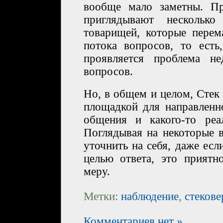
вообще мало заметны. П
приглядывают несколько
товарищей, которые пере
потока вопросов, то ест
проявляется проблема не
вопросов.
Но, в общем и целом, Стек
площадкой для направленн
общения и какого-то реа
Поглядывая на некоторые 
уточнить на себя, даже есл
целью ответа, это приятн
меру.
Метки:
наблюдение
,
стеков
Комментариев нет »