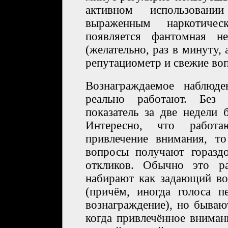
активном использован
выраженным наркотичес
появляется фантомная не
(желательно, раз в минуту,
репутациометр и свежие во
Вознаграждаемое наблюд
реально работают. Без 
показатель за две недели
Интересно, что работ
привлечение внимания, то
вопросы получают горазд
откликов. Обычно это р
набирают как задающий во
(причём, иногда голоса 
вознаграждение), но быва
когда привлечённое вниман