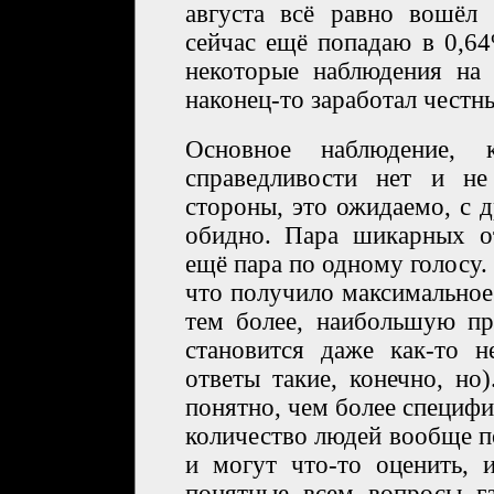
августа всё равно вошёл
сейчас ещё попадаю в 0,6
некоторые наблюдения на 
наконец-то заработал честн
Основное наблюдение, 
справедливости нет и не
стороны, это ожидаемо, с 
обидно. Пара шикарных о
ещё пара по одному голосу. 
что получило максимальное
тем более, наибольшую пр
становится даже как-то н
ответы такие, конечно, но
понятно, чем более специф
количество людей вообще п
и могут что-то оценить, 
понятные всем вопросы г