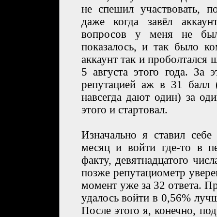
не спешил участвовать, п
даже когда завёл аккаун
вопросов у меня не был
показалось, и так было ко
аккаунт так и проболтался 
5 августа этого года. За 
репутацией аж в 31 балл 
навсегда дают один) за од
этого и стартовал.
Изначально я ставил себе 
месяц и войти где-то в 
факту, девятнадцатого чис
позже репутациометр увере
момент уже за 32 ответа. Пр
удалось войти в 0,56% лучш
После этого я, конечно, под