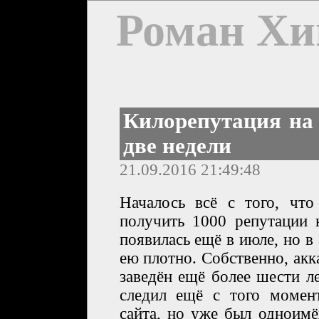
Роман Хи
Килорепутация на
две недели
21.09.2016 21:49:48
Началось всё с того, что
получить 1000 репутации 
появилась ещё в июле, но в 
ею плотно. Собственно, акк
заведён ещё более шести ле
следил ещё с того момен
сайта, но уже был одноимё