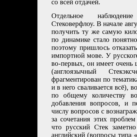
со всей отдачей.
Отдельное наблюдение
Стековерфлоу. В начале авг
получить ту же самую кил
по динамике стало понятно
поэтому пришлось отказать
импортной мове. У русско
во-первых, он имеет очень
(англоязычный Стекэк
фрагментирован по тематик
и в него сваливается всё), в
по общему количеству во
добавления вопросов, и 
числу вопросов с вознаграж
за сочетания этих проблем
что русский Стек заметн
английский (вопросы типа 