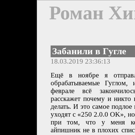
Роман Хи
Забанили в Гугле
18.03.2019 23:36:13
Ещё в ноябре я отправл
обрабатываемые Гуглом,
феврале всё закончило
расскажет почему и никто 
делать. И это самое подлое 
уходят с «250 2.0.0 OK», но
при том, что у меня к
айпишник не в плохих спис