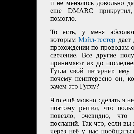
и не менялось довольно да
ещё DMARC прикрутил, 
помогло.
То есть, у меня абсолют
которым
Мэйл-тестер
даёт 
прохождении по проводам о
свечение. Все другие пол
принимают их до последнег
Гугла свой интернет, ему
почему неинтересно он, ко
зачем это Гуглу?
Что ещё можно сделать я не
поэтому решил, что польз
повезло, очевидно, что
посланий. Так что, если вы 
через неё у нас пообщатьс