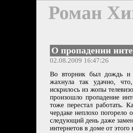
Роман Хи
О пропадении инте
02.08.2009 16:47:26
Во вторник был дождь и 
жахнула так удачно, что
искрилось из жопы телевиз
произошло пропадение инт
тоже перестал работать. К
чердаке неплохо погорело 
следующий день даже замен
интернетов в доме от этого 