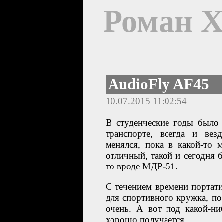
Роман 
AudioFly AF45
10.07.2015 11:02:54
В студенческие годы было
транспорте, всегда и вез
менялся, пока в какой-то 
отличный, такой и сегодня
то вроде МДР-51.
С течением времени портати
для спортивного кружка, по
очень. А вот под какой-н
хорошо получается.