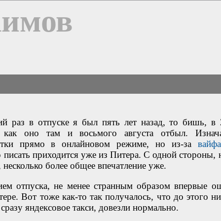
Химов
ий раз в отпуске я был пять лет назад, то бишь, в 
 как оно там и восьмого августа отбыл. Изнач
метки прямо в онлайновом режиме, но из-за
вайф
 писать приходится уже из Питера. С одной стороны, н
 несколько более общее впечатление уже.
ем отпуска, не менее странным образом впервые о
ере. Вот тоже как-то так получалось, что до этого ни
сразу яндексовое такси, довезли нормально.