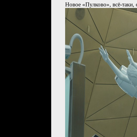
Новое «Пулково», всё-таки,