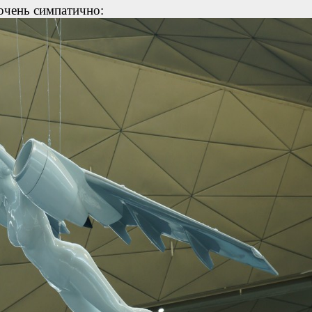
 очень симпатично: