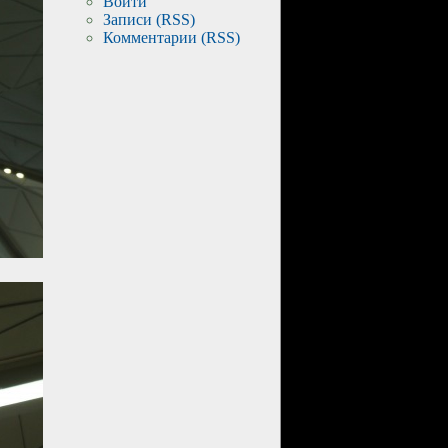
Войти
Записи (RSS)
Комментарии (RSS)