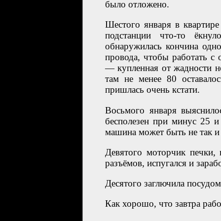
было отложено.
Шестого января в квартире 
подстанции что-то ёкнул
обнаружилась кончина одно
провода, чтобы работать с 
— купленная от жадности не
там не менее 80 оставало
пришлась очень кстати.
Восьмого января выяснило
бесполезен при минус 25 и
машина может быть не так и
Девятого моторчик печки, 
разъёмов, испугался и зараб
Десятого заглючила посудомо
Как хорошо, что завтра рабо