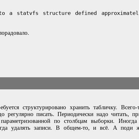
o a statvfs structure defined approximate
порадовало.
ебуется структурировано хранить табличку. Всего-
до регулярно писать. Периодически надо читать, пр
 параметризованной по столбцам выборки. Иногда
гда удалять записи. В общем-то, и всё. А поди 