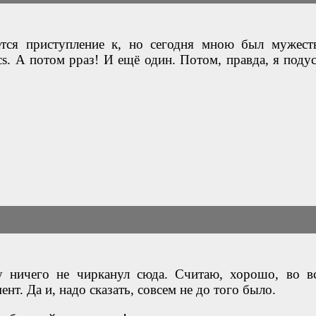
ется приступление к, но сегодня мною был мужест
s. А потом рраз! И ещё один. Потом, правда, я подус
 ничего не чирканул сюда. Считаю, хорошо, во в
нт. Да и, надо сказать, совсем не до того было.