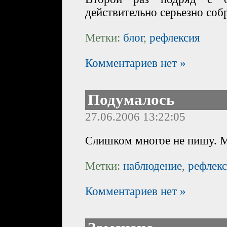
действительно серьезно соб
Метки:
блог
,
рефлексия
Комментариев нет »
Подумалось
27.06.2006 13:22:05
Слишком многое не пишу. М
Метки:
наблюдение
,
рефлек
Комментариев нет »