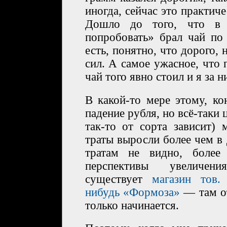
иногда, сейчас это практич
Дошло до того, что в
попробовать» брал чай по
есть, понятно, что дорого, 
сил. А самое ужасное, что 
чай того явно стоил и я за 
В какой-то мере этому, ко
падение рубля, но всё-таки 
так-то от сорта зависит) 
траты выросли более чем в 
тратам не видно, более
перспективы увеличен
существует
магазин тов.
нибудь «Формоза»
— там от
только начинается.