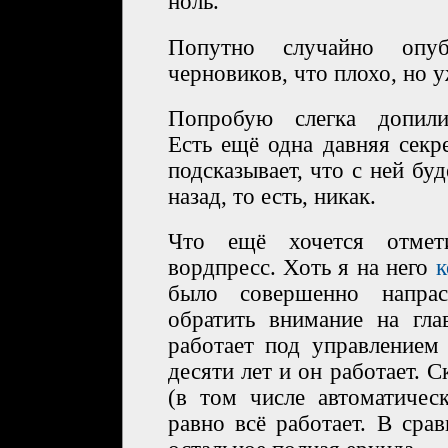
ноль.
Попутно случайно опуб
черновиков, что плохо, но у
Попробую слегка допили
Есть ещё одна давняя секр
подсказывает, что с ней буд
назад, то есть, никак.
Что ещё хочется отмети
вордпресс. Хоть я на него
к
было совершенно напра
обратить внимание на гл
работает под управлением
десяти лет и он работает. С
(в том числе автоматическ
равно всё работает. В сра