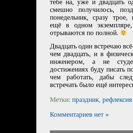
тебе на, уже и двадцать о
смешно получилось, поз
понедельник, сразу трое,
ещё в одном экземпляре
отрываются по полной.
Двадцать один встречаю всё
чем двадцать, и в физиче
инженером, а не студ
достижениях буду писать п
чем работать, дабы сле
встречать было ещё интерес
Метки:
праздник
,
рефлексия
Комментариев нет »