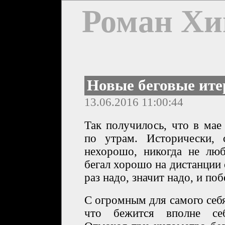
Роман Хи
Новые беговые ит
13.06.2016 11:00:44
Так получилось, что в мае
по утрам. Исторически,
нехорошо, никогда не люб
бегал хорошо на дистанции
раз надо, значит надо, и поб
С огромным для самого себ
что бежится вполне себ