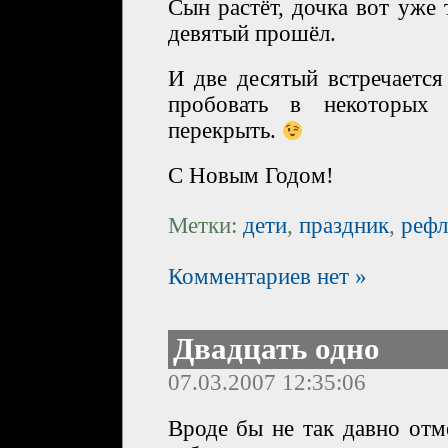
Сын растёт, дочка вот уже
девятый прошёл.
И две десятый встречается
пробовать в некоторых 
перекрыть.
С Новым Годом!
Метки:
дети
,
праздник
,
рефл
Комментариев нет »
Двадцать одно
07.03.2007 12:35:06
Вроде бы не так давно отм