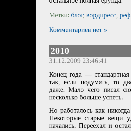
остальное полная ерунда.
Метки:
блог
,
вордпресс
,
реф
Комментариев нет »
2010
31.12.2009 23:46:41
Конец года — стандартная
так, если подумать, то д
даже. Мало чего писал сю
несколько больше успеть.
Но работалось как никогда
Некоторые старые вещи у
начались. Переехал и оста