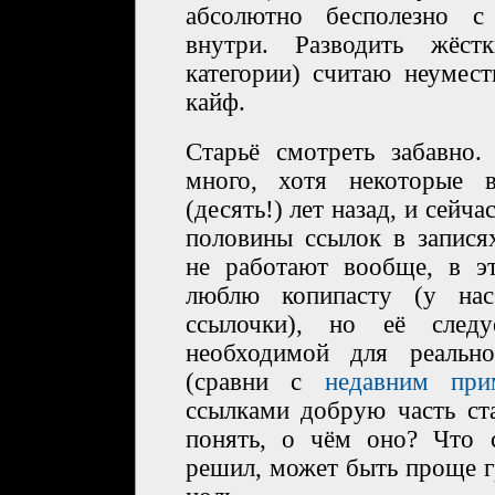
абсолютно бесполезно 
внутри. Разводить жёс
категории) считаю неумес
кайф.
Старьё смотреть забавно
много, хотя некоторые 
(десять!) лет назад, и сейча
половины ссылок в запися
не работают вообще, в э
люблю копипасту (у на
ссылочки), но её следу
необходимой для реально
(сравни с
недавним при
ссылками добрую часть ст
понять, о чём оно? Что 
решил, может быть проще г