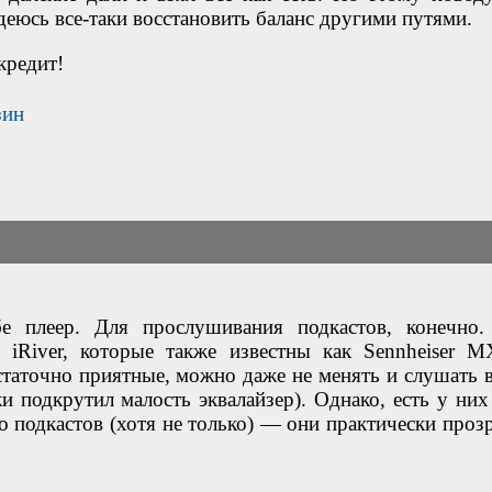
деюсь все-таки восстановить баланс другими путями.
кредит!
зин
бе плеер. Для прослушивания подкастов, конечно
iRiver, которые также известны как Sennheiser M
статочно приятные, можно даже не менять и слушать в
ки подкрутил малость эквалайзер). Однако, есть у них
о подкастов (хотя не только) — они практически проз