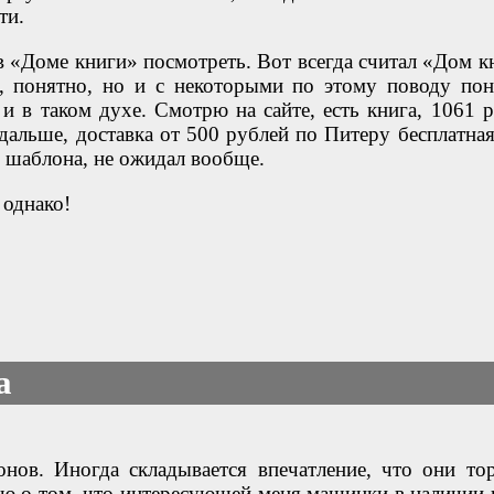
ти.
 в «Доме книги» посмотреть. Вот всегда считал «Дом к
, понятно, но и с некоторыми по этому поводу пон
 в таком духе. Смотрю на сайте, есть книга, 1061 р
альше, доставка от 500 рублей по Питеру бесплатная
 шаблона, не ожидал вообще.
 однако!
а
нов. Иногда складывается впечатление, что они то
аю о том, что интересующей меня машинки в наличии 