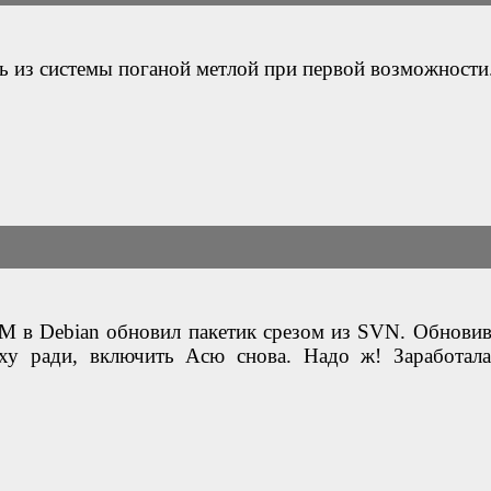
ь из системы поганой метлой при первой возможности
M в Debian обновил пакетик срезом из SVN. Обнови
еху ради, включить Асю снова. Надо ж! Заработала